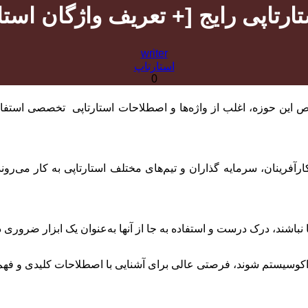
ستارتاپی رایج [+ تعریف واژگان استا
writer
استارتاپ
0
خاص این حوزه، اغلب از واژه‌ها و اصطلاحات استارتاپی تخصصی استفاد
فرینان، سرمایه‌ گذاران و تیم‌های مختلف استارتاپی به کار می‌روند، 
ا نباشند، درک درست و استفاده به‌ جا از آنها به‌عنوان یک ابزار ضرور
ین اکوسیستم شوند، فرصتی عالی برای آشنایی با اصطلاحات کلیدی و فهم 