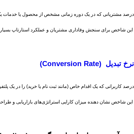
درصد مشتریانی که در یک دوره زمانی مشخص از محصول یا خدمات یک ش
این شاخص برای سنجش وفاداری مشتریان و عملکرد استارتاپ بسیار 
نرخ تبدیل (Conversion Rate)
درصد کاربرانی که یک اقدام خاص (مانند ثبت‌ نام یا خرید) را در یک پلتف
این شاخص نشان ‌دهنده میزان کارایی استراتژی‌های بازاریابی و طر