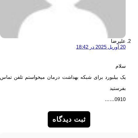
علیرضا
20 آوریل 2025 در 18:42
سلام
یک بیلبورد برای شبکه بهداشت درمان میخواستم تلفن تماس
بفرستید
0910……
ثبت دیدگاه