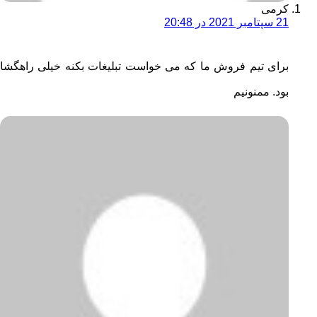
کرمی
21 سپتامبر 2021 در 20:48
برای تیم فروش ما که می خواست تبلیغات بکنه خیلی راهگشا
بود. ممنونیم