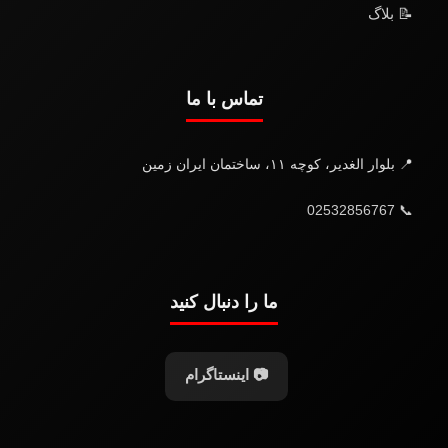
📝 بلاگ
تماس با ما
📍 بلوار الغدیر، کوچه ۱۱، ساختمان ایران زمین
📞 02532856767
ما را دنبال کنید
📷 اینستاگرام