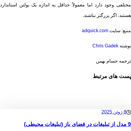
مختلفی وجود دارد اما معمولاً حداقل به اندازه یک بولتن استاندارد
هستند، اگر بزرگتر نباشند.
منبع: سایت
adquick.com
نوشته
Chris Gadek
ترجمه حسام بهمن
پست های مرتبط
8 ژوئن 2025
9 مدل از تبلیغات در فضای باز (تبلیغات محیطی)