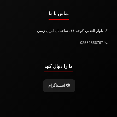
تماس با ما
📍 بلوار الغدیر، کوچه ۱۱، ساختمان ایران زمین
📞 02532856767
ما را دنبال کنید
📷 اینستاگرام