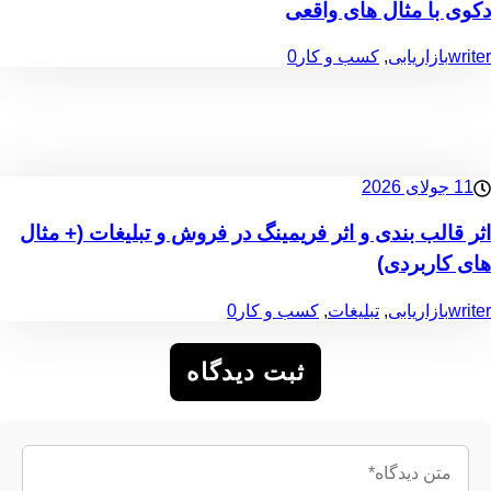
دکوی با مثال‌ های واقعی
writer
بازاریابی
,
کسب و کار
0
11 جولای 2026
اثر قالب بندی و اثر فریمینگ در فروش و تبلیغات (+ مثال
های کاربردی)
writer
بازاریابی
,
تبلیغات
,
کسب و کار
0
ثبت دیدگاه