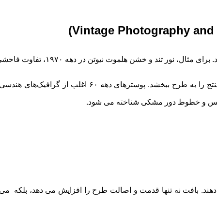
تن در دهه ۱۹۷۰، تفاوت فاحشی با عکاسی تک ‌رنگ و توناژدار دهه ۱۹۴۰ دارد.
ی دهند. بافت نه تنها قدمت و اصالت طرح را افزایش می ‌دهد، بلکه می