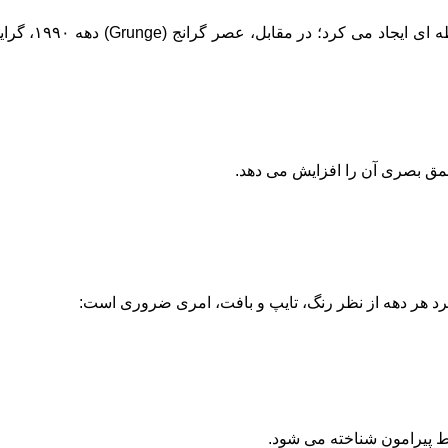
چاپ هالف ‌تون 
مق بصری آن را افزایش می ‌دهد.
رد هر دهه از نظر رنگ، تایپ و بافت، امری ضروری است:
یط پیرامون شناخته می شود.