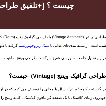
طراحی گرافیک وینتج (Vintage) چیست ؟
طراح
شده است. از بسته ‌بندی‌های غذایی با
سبک رتروفوتوریسم
گرفته تا ظهور مجدد ترندهای مُد دهه ۹۰ م
در این تحلیل جامع، به بررسی عمیق بازگشت طراحی وینتج، ماهیت سبک 
طراحی گرافیک وینتج (Vintage) چیست؟
در گذشته ، کلمه “وینتج” ، سال یا مکانی را توصیف می کرد که در آن
خودروی زیبای کلاسیک یا یک صفحه گرامافون کلاسیک ، کلمه وینتج را ب