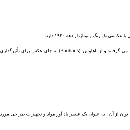
در بخش تصویرسازی رترو، یک گرافیک مناسب می ‌تواند فوراً حس وینتج را به طرح ببخشد. پوسترهای دهه ۶۰ اغلب از گرافیک‌های هندسی می گرفتند و از باهاوس (Bauhaus) به جای عکس برای تأثیرگذاری
 توان از آن ، به عنوان یک عنصر یاد آور مواد و تجهیزات طراحی مورد