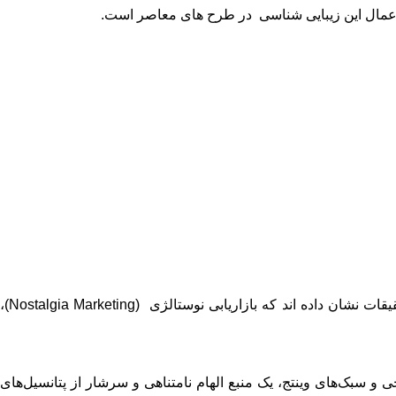
عمال این زیبایی ‌شناسی در طرح ‌های معاصر است.
استفاده از عناصر طراحی الهام‌ گرفته از گذشته، به برندها اجازه می ‌دهد تا از قدرت عاطفی و زیبایی‌ شناختی “وینتج” بهره مند شوند. تحقیقات نشان داده ‌اند که بازاریابی نوستالژی (Nostalgia Marketing)،
ی و سبک‌های وینتج، یک منبع الهام نامتناهی و سرشار از پتانسیل‌های