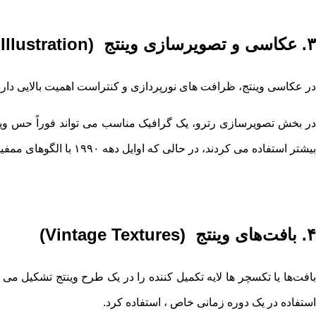
۳. عکاسی و تصویرسازی وینتج (Vintage Photography and Illustration)
در عکاسی وینتج، ظرافت ‌های نورپردازی و کنتراست اهمیت بالایی دارد. برای مثال، نور تند و خشن هلموت نیو
بیشتر استفاده می ‌کردند، در حالی که اوایل دهه ۱۹۹۰ با الگوهای ممفیس و خطوط دور مشکی شناخته می ‌شود.
۴. بافت‌های وینتج (Vintage Textures)
بافت‌ها یا تکسچر ها لایه تکمیل ‌کننده را در یک طرح وینتج تشکیل م
استفاده در یک دوره زمانی خاص ، استفاده کرد.