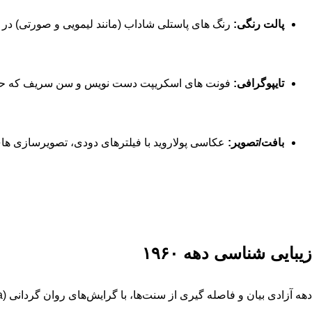
پالت رنگی:
رنگ ‌های پاستلی شاداب (مانند لیمویی و صورتی) در تض
تایپوگرافی:
فونت ‌های اسکریپت دست ‌نویس و سن سریف که حس و
بافت/تصویر
:
عکاسی پولاروید با فیلترهای دودی، تصویرسازی ‌های 
زیبایی ‌شناسی دهه ۱۹۶۰
دهه آزادی بیان و فاصله ‌گیری از سنت‌ها، با گرایش‌های روان ‌گردانی (Psychedelia) و سبک بیت ‌نیک (Beatnik)