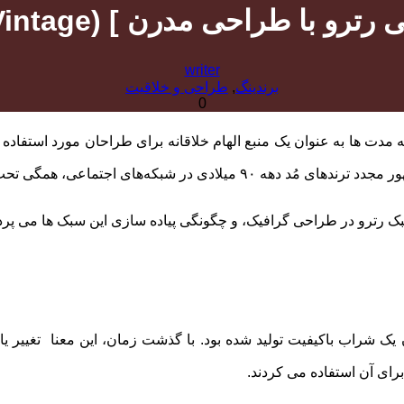
 [+تلفیق طراحی رترو با طراحی مدرن ]
writer
برندینگ
,
طراحی و خلاقیت
0
ی وینتج (Vintage Aesthetic) یا طراحی گرافیک رترو (Retro) که مدت‌ ها به عنوان یک منبع الهام خلا
یلادی در شبکه‌های اجتماعی، همگی تحت تاثیر زیبایی شناسی دوران قدیم قرار گرفته اند.
رترو در طراحی گرافیک، و چگونگی پیاده‌ سازی این سبک‌ ها می ‌پردا
 یک شراب باکیفیت تولید شده بود. با گذشت زمان، این معنا تغییر یا
رای آن استفاده می کردند.