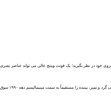
وی خود در نظر بگیرید؛ یک فونت وینتج عالی می ‌تواند عناصر بصری
برای مثال، فونت‌های اسکریپت داینر دهه ۱۹۵۰ فوراً حس و حال تجاری و دوستانه آن دهه را القا می ‌کنند، در حالی که فونت‌های سن ‌سریف گرد و تمیز، بیننده را مستقیماً به سمت مینیمالیسم دهه ۱۹۹۰ سوق