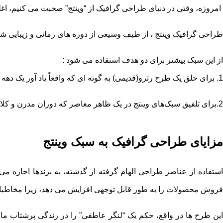
امروزه، وقتی در دنیای طراحی گرافیک از “وینتج” صحبت می ‌کنیم، ا
طراحی گرافیک وینتج ، از طیف وسیعی از دوره ‌های زمانی و زیبایی‌ شن
از این سبک بیشتر برای دو هدف استفاده می شود :
1. برای خلق یک طرح رترو(قدیمی) به گونه ‌ای که واقعاً یاد آور یک دهه یا دوران خاص باشد.
2.برای تلفیق سبک‌های وینتج در یک ظاهر معاصر که دوران مدرن و کلاسیک را تلفیق کند.
مزایای طراحی گرافیک به سبک وینتج
فروش محصولات را به ‌طور قابل توجهی افزایش می ‌دهد، زیرا مخاطبان د
این طرح‌ ها در واقع، حکم یک “لنگر عاطفی” را در زندگی پرشتاب ما را