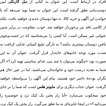
فراد در ارتباط است. این عنوان به کتابی از
دیل کارنگی
آیین
دوست‌یابی تعلق گرفته است. این عنوان به شما نوید می‌دهد که با
خواندن این آگهی و خرید کالا، نه تنها دوستان جدیدی خواهید یافت، بلکه
از کلامی نافذ نیز برخوردار خواهید شد. خوب، مقاومت در برابر چنین
عنوانی غیر ممکن است. آیا کسی را می‌شناسید که در جست‌وجوی
یافتن دوستان بیشتری نباشد؟ به تازگی تبلیغ کمپانی غذایی کرافت به
شدت مورد توجه خانم‌های خانه‌دار قرار گرفت. عنوان آن به این
صورت بود: «چگونه می‌توان با چند پنی، غذای مناسبی تهیه کرد؟» اگر
شما به تغذیه درست خود و خانواده‌تان می‌باشید، اما در عین حال هم
نگران بودجۀ ناچیز خود هستید، پیام این آگهی را بی‌واسطه خواهید
رفت. عنوان جذاب دیگری برای
مایونز هلمن
است که شما را بر جای
خود میخکوب می‌سازد: «آیا راز پختن یک کیک ترد و خوشمزه را
می‌دانید؟» در اینجا جایزه‌ای به ما تعلق می‌گیرد، راز پختن یک کیک ترد،