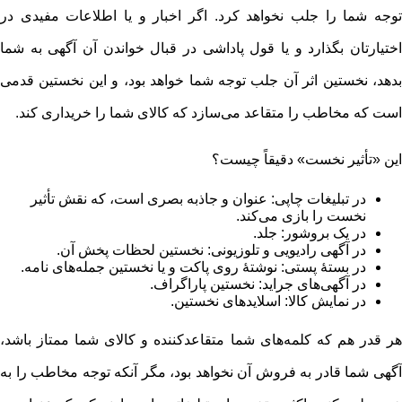
توجه شما را جلب نخواهد کرد. اگر اخبار و یا اطلاعات مفیدی در
اختیارتان بگذارد و یا قول پاداشی در قبال خواندن آن آگهی به شما
بدهد، نخستین اثر آن جلب توجه شما خواهد بود، و این نخستین قدمی
است که مخاطب را متقاعد می‌سازد که کالای شما را خریداری کند.
این «تأثیر نخست» دقیقاً چیست؟
در تبلیغات چاپی: عنوان و جاذبه بصری است، که نقش تأثیر
نخست را بازی می‌کند.
در یک بروشور: جلد.
در آگهی رادیویی و تلوزیونی: نخستین لحظات پخش آن.
در بستۀ پستی: نوشتۀ روی پاکت و یا نخستین جمله‌های نامه.
در آگهی‌های جراید: نخستین پاراگراف.
در نمایش کالا: اسلاید‌های نخستین.
هر قدر هم که کلمه‌های شما متقاعد‌کننده و کالای شما ممتاز باشد،
آگهی شما قادر به فروش آن نخواهد بود، مگر آنکه توجه مخاطب را به