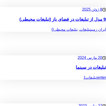
8 ژوئن 2025
9 مدل از تبلیغات در فضای باز (تبلیغات محیطی)
ایران زمین
تبلیغات
,
تبلیغات محیطی
0
20 مارس 2024
تبلیغات در سینما
writer
تبلیغات
1
27 نوامبر 2023