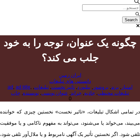
چگونه یک عنوان، توجه را به خود
جلب می کند؟
ایران زمین
دانستنی های تبلیغات
امتیاز
,
برند
,
بروشور
,
بیلبورد
,
تاثیر نخست
,
تبلیغات
,
,
ad title
,
ad
تبلیغات محیطی
,
جاذبه
,
جراید
,
عنوان نویسی
,
نویسنده
,
چاپ
0
در تمامی اشکال تبلیغات، «تاثیر نخست» نخستین چیزی که خواننده
می‌بیند، می‌خواند یا می‌شنود، می‌تواند به مفهوم ناکامی و یا موفقیت
تلقی شود. اگر نخستین تأثیر یک آگهی نامربوط و یا ملال‌آور تلقی شود،