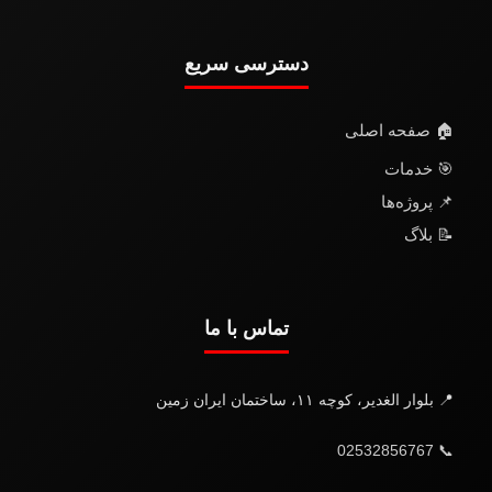
دسترسی سریع
🏠 صفحه اصلی
🎯 خدمات
📌 پروژه‌ها
📝 بلاگ
تماس با ما
📍 بلوار الغدیر، کوچه ۱۱، ساختمان ایران زمین
📞 02532856767