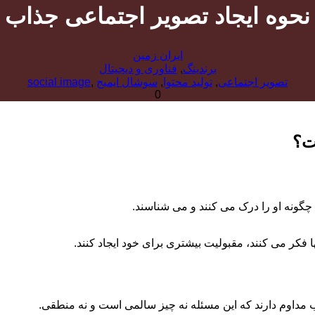
)
ایران زمین
برندینگ
,
فناوری و دیجیتال
تصویر اجتماعی
,
تولید محتوا
,
سوشال ایمیج
,
social image
0
ونه او را درک می کنند و می شناسند.
ا فکر می کنند، مقبولیت بیشتری برای خود ایجاد کنند.
 مداوم دارند که این مسئله نه چیز سالمی است و نه منطقی.